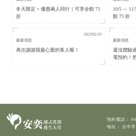
冬天限定 × 優惠兩人同行｜可享全館 75
10/5 ～
折
館 75 折
202502.03
最新消息
最新消息
再次謝謝我最心愛的客人喔！
還沒體驗
電預約！
04
台中市