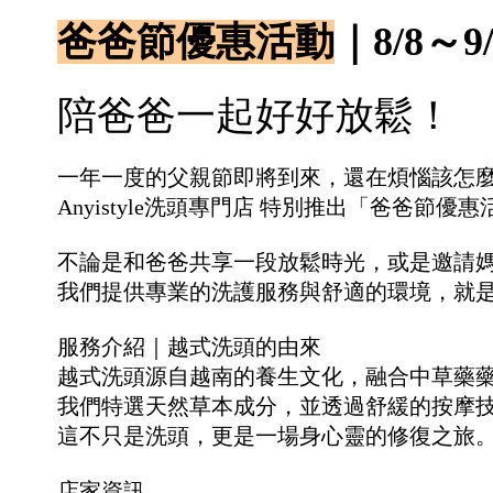
爸爸節優惠活動
｜8/8～9
陪爸爸一起好好放鬆！
一年一度的父親節即將到來，還在煩惱該怎
Anyistyle洗頭專門店 特別推出「爸爸節優
不論是和爸爸共享一段放鬆時光，或是邀請
我們提供專業的洗護服務與舒適的環境，就
服務介紹｜越式洗頭的由來
越式洗頭源自越南的養生文化，融合中草藥
我們特選天然草本成分，並透過舒緩的按摩
這不只是洗頭，更是一場身心靈的修復之旅
店家資訊