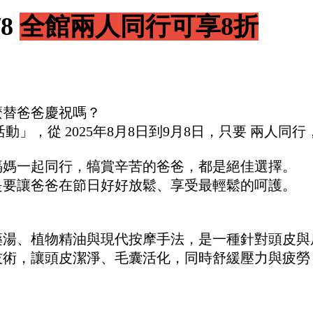
/8
全館兩人同行可享8折
麼替爸爸慶祝嗎？
惠活動」，從 2025年8月8日到9月8日，只要 兩人
媽媽一起同行，犒賞辛苦的爸爸，都是絕佳選擇。
是要讓爸爸在節日好好放鬆、享受最輕鬆的呵護。
藥湯、植物精油與現代按摩手法，是一種針對頭皮與
技術，讓頭皮潔淨、毛囊活化，同時舒緩壓力與疲勞
。